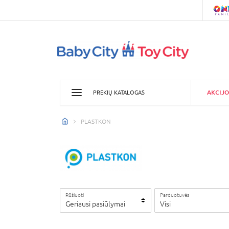
AKCIJO
PREKIŲ KATALOGAS
PLASTKON
Rūšiuoti
Parduotuvės
Geriausi pasiūlymai
Visi