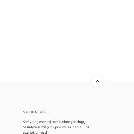
NAUJIENLAIŠKIS
Kiekvieną mėnesį mes turime ypatingų
pasiūlymų! Prisijunk prie mūsų ir apie juos
sužinok pirmas!