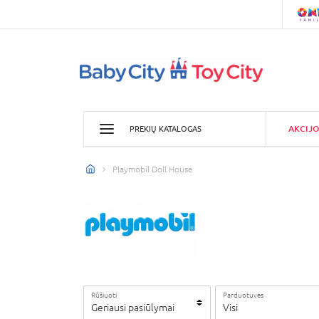
AKCIJO
PREKIŲ KATALOGAS
Playmobil Doll House
Rūšiuoti
Parduotuvės
Geriausi pasiūlymai
Visi