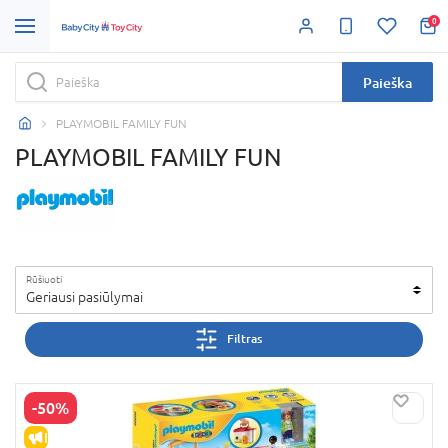
0
Paieška
PLAYMOBIL FAMILY FUN
PLAYMOBIL FAMILY FUN
Rūšiuoti
Geriausi pasiūlymai
Filtras
-50%
IŠPARDAVIMAS