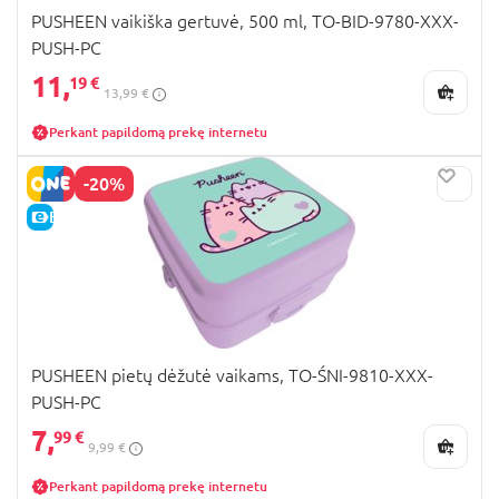
PUSHEEN vaikiška gertuvė, 500 ml, TO-BID-9780-XXX-
PUSH-PC
11,
19 €
13,99 €
Perkant papildomą prekę internetu
-20%
E-KAINA
PUSHEEN pietų dėžutė vaikams, TO-ŚNI-9810-XXX-
PUSH-PC
7,
99 €
9,99 €
Perkant papildomą prekę internetu