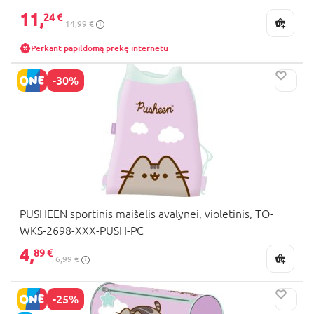
11,
24 €
14,99 €
Perkant papildomą prekę internetu
-30%
PUSHEEN sportinis maišelis avalynei, violetinis, TO-
WKS-2698-XXX-PUSH-PC
4,
89 €
6,99 €
-25%