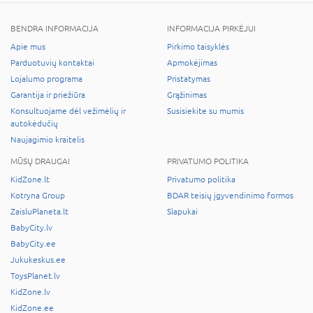
BENDRA INFORMACIJA
INFORMACIJA PIRKĖJUI
Apie mus
Pirkimo taisyklės
Parduotuvių kontaktai
Apmokėjimas
Lojalumo programa
Pristatymas
Garantija ir priežiūra
Grąžinimas
Konsultuojame dėl vežimėlių ir
Susisiekite su mumis
autokėdučių
Naujagimio kraitelis
MŪSŲ DRAUGAI
PRIVATUMO POLITIKA
KidZone.lt
Privatumo politika
Kotryna Group
BDAR teisių įgyvendinimo formos
ZaisluPlaneta.lt
Slapukai
BabyCity.lv
BabyCity.ee
Jukukeskus.ee
ToysPlanet.lv
KidZone.lv
KidZone.ee