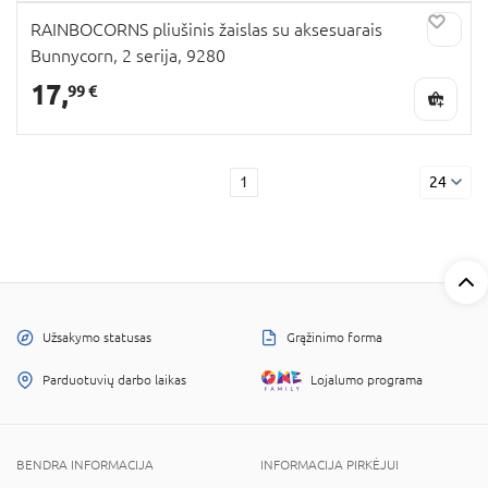
RAINBOCORNS pliušinis žaislas su aksesuarais
Bunnycorn, 2 serija, 9280
17,
99 €
1
24
Užsakymo statusas
Grąžinimo forma
Parduotuvių darbo laikas
Lojalumo programa
BENDRA INFORMACIJA
INFORMACIJA PIRKĖJUI