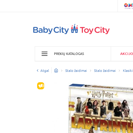
AKCIJO
PREKIŲ KATALOGAS
Atgal
Stalo žaidimai
Stalo žaidimai
Klasiki
IŠPARDAVIMAS