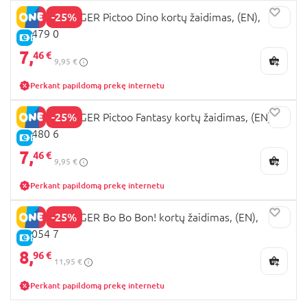
-25%
RAVENSBURGER Pictoo Dino kortų žaidimas, (EN),
23479 0
E-KAINA
7,
46 €
9,95 €
Perkant papildomą prekę internetu
-25%
RAVENSBURGER Pictoo Fantasy kortų žaidimas, (EN),
23480 6
E-KAINA
7,
46 €
9,95 €
Perkant papildomą prekę internetu
-25%
RAVENSBURGER Bo Bo Bon! kortų žaidimas, (EN),
25054 7
E-KAINA
8,
96 €
11,95 €
Perkant papildomą prekę internetu