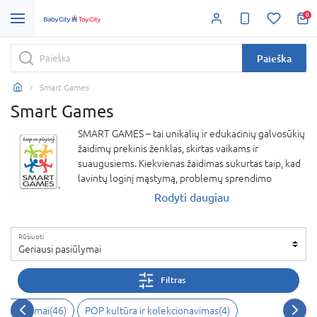
0
Paieška
Smart Games
Smart Games
SMART GAMES – tai unikalių ir edukacinių galvosūkių
žaidimų prekinis ženklas, skirtas vaikams ir
suaugusiems. Kiekvienas žaidimas sukurtas taip, kad
lavintų loginį mąstymą, problemų sprendimo
įgūdžius ir kūrybiškumą. SMART GAMES siūlo platų
Rodyti daugiau
žaidimų pasirinkimą įvairaus amžiaus žmonėms – nuo
vieno žaidėjo galvosūkių iki bendravimą skatinančių
Rūšiuoti
žaidimų. Sujungiant linksmybes ir mokymąsi, SMART
Geriausi pasiūlymai
GAMES padeda smagiai praleisti laiką, ugdyti
protinius gebėjimus ir kurti įsimintinus žaidimų
Filtras
momentus. Atraskite intelektualų pramogų pasaulį
su SMART GAMES!
alo žaidimai
(
46
)
POP kultūra ir kolekcionavimas
(
4
)