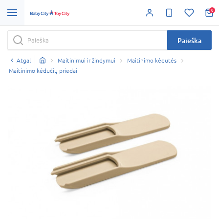
0
Paieška
Atgal
Maitinimui ir žindymui
Maitinimo kėdutės
Maitinimo kėdučių priedai