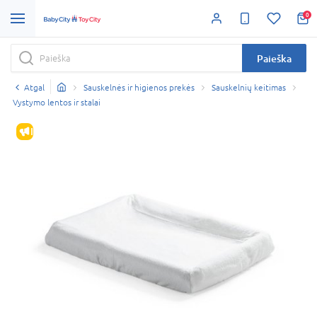
0
Paieška
Atgal
Sauskelnės ir higienos prekės
Sauskelnių keitimas
Vystymo lentos ir stalai
IŠPARDAVIMAS