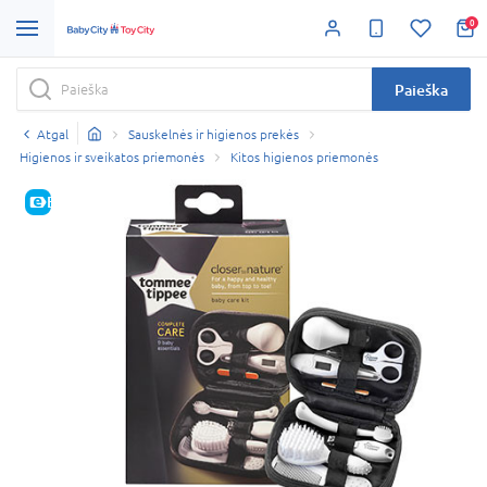
0
Paieška
Atgal
Sauskelnės ir higienos prekės
Higienos ir sveikatos priemonės
Kitos higienos priemonės
E-KAINA