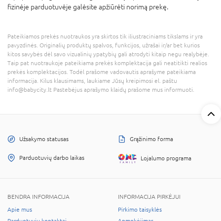
fizinėje parduotuvėje galėsite apžiūrėti norimą prekę.
Pateikiamos prekės nuotraukos yra skirtos tik iliustraciniams tikslams ir yra
pavyzdinės. Originalių produktų spalvos, funkcijos, užrašai ir/ar bet kurios
kitos savybės dėl savo vizualinių ypatybių gali atrodyti kitaip negu realybėje.
Taip pat nuotraukoje pateikiama prekės komplektacija gali neatitikti realios
prekės komplektacijos. Todėl prašome vadovautis aprašyme pateikiama
informacija. Kilus klausimams, laukiame Jūsų kreipimosi el. paštu
info@babycity.lt Pastebėjus aprašymo klaidų prašome mus informuoti.
Užsakymo statusas
Grąžinimo forma
Parduotuvių darbo laikas
Lojalumo programa
BENDRA INFORMACIJA
INFORMACIJA PIRKĖJUI
Apie mus
Pirkimo taisyklės
Parduotuvių kontaktai
Apmokėjimas