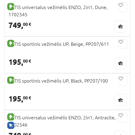
NAUJA PREKĖ
TUTIS universalus vežimėlis ENZO, 2in1, Dune,
1702545
749,
00 €
NAUJA PREKĖ
TUTIS sportinis vežimėlis UP, Beige, PP207/611
195,
00 €
NAUJA PREKĖ
TUTIS sportinis vežimėlis UP, Black, PP207/100
195,
00 €
NAUJA PREKĖ
TUTIS universalus vežimėlis ENZO, 2in1, Antracite,
1702546
TIK INTERNETU
00 €