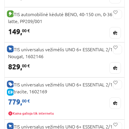
NAUJA PREKĖ
TUTIS automobilinė kėdutė BENO, 40-150 cm, 0-36 kg,
latte, PP209/001
149,
00 €
TIK INTERNETU
TUTIS universalus vežimėlis UNO 6+ ESSENTIAL 2/1,
Nougat, 1602146
829,
00 €
GERA KAINA
TUTIS universalus vežimėlis UNO 6+ ESSENTIAL 2/1,
Antracite, 1602169
E-KAINA
779,
00 €
Kaina galioja tik internetu
TIK INTERNETU
TUTIS universalus vežimėlis UNO 6+ ESSENTIAL 2/1,