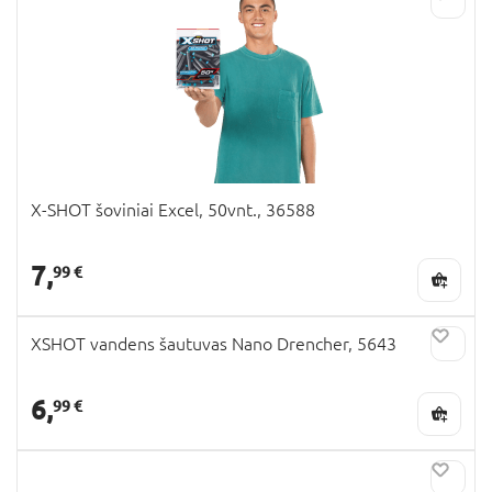
X-SHOT šoviniai Excel, 50vnt., 36588
7,
99 €
XSHOT vandens šautuvas Nano Drencher, 5643
6,
99 €