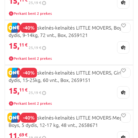
15,
25,19 €
Perkant bent 2 prekes
-40%
HUGGIES sauskelnės-kelnaitės LITTLE MOVERS, Boys, 4
dydis, 9-14kg, 72 vnt., Box, 2659121
15,
11 €
25,19 €
Perkant bent 2 prekes
-40%
HUGGIES sauskelnės-kelnaitės LITTLE MOVERS, Girls, 6
dydis, 15-25kg, 60 vnt., Box, 2659151
15,
11 €
25,19 €
Perkant bent 2 prekes
-40%
HUGGIES sauskelnės-kelnaitės LITTLE MOVERS Mega,
Boys, 5 dydis, 12-17 kg, 48 vnt., 2658671
11,
69 €
19,49 €