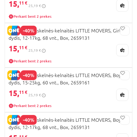
15,
11 €
25,19 €
Perkant bent 2 prekes
-40%
HUGGIES sauskelnės-kelnaitės LITTLE MOVERS, Girls, 5
dydis, 12-17kg, 68 vnt., Box, 2659131
15,
11 €
25,19 €
Perkant bent 2 prekes
-40%
HUGGIES sauskelnės-kelnaitės LITTLE MOVERS, Boys, 6
dydis, 15-25kg, 60 vnt., Box, 2659161
15,
11 €
25,19 €
Perkant bent 2 prekes
-40%
HUGGIES sauskelnės-kelnaitės LITTLE MOVERS, Boys, 5
dydis, 12-17kg, 68 vnt., Box, 2659131
11 €