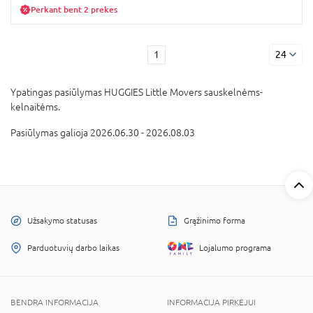
Perkant bent 2 prekes
1
24
Ypatingas pasiūlymas HUGGIES Little Movers sauskelnėms-
kelnaitėms.
Pasiūlymas galioja 2026.06.30 - 2026.08.03
Užsakymo statusas
Grąžinimo forma
Parduotuvių darbo laikas
Lojalumo programa
BENDRA INFORMACIJA
INFORMACIJA PIRKĖJUI