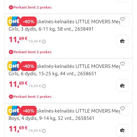
Perkant bent 2 prekes
-40%
HUGGIES sauskelnės-kelnaitės LITTLE MOVERS Mega,
Girls, 3 dydis, 6-11 kg, 58 vnt., 2658491
11,
69 €
19,49 €
Perkant bent 2 prekes
-40%
HUGGIES sauskelnės-kelnaitės LITTLE MOVERS Mega,
Girls, 6 dydis, 15-25 kg, 44 vnt., 2658651
11,
69 €
19,49 €
Perkant bent 2 prekes
-40%
HUGGIES sauskelnės-kelnaitės LITTLE MOVERS Mega,
Boys, 4 dydis, 9-14 kg, 52 vnt., 2658561
11,
69 €
19,49 €