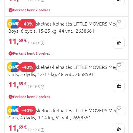
Perkant bent 2 prekes
-40%
HUGGIES sauskelnės-kelnaitės LITTLE MOVERS Mega,
Boys, 6 dydis, 15-25 kg, 44 vnt., 2658661
11,
69 €
19,49 €
Perkant bent 2 prekes
-40%
HUGGIES sauskelnės-kelnaitės LITTLE MOVERS Mega,
Girls, 5 dydis, 12-17 kg, 48 vnt., 2658591
11,
69 €
19,49 €
Perkant bent 2 prekes
-40%
HUGGIES sauskelnės-kelnaitės LITTLE MOVERS Mega,
Girls, 4 dydis, 9-14 kg, 52 vnt., 2658551
11,
69 €
19,49 €