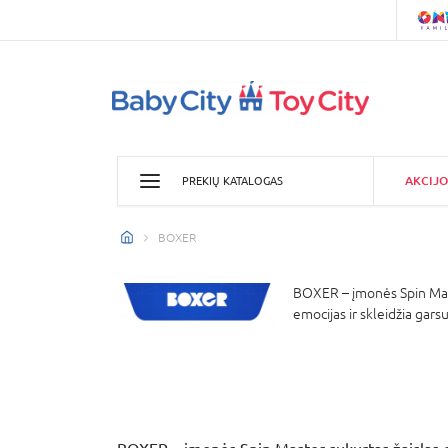
AKCIJO
PREKIŲ KATALOGAS
BOXER
BOXER – įmonės Spin Mast
emocijas ir skleidžia garsu