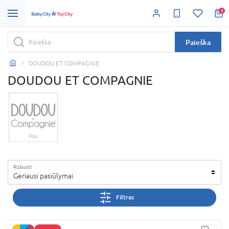
0
Paieška
DOUDOU ET COMPAGNIE
DOUDOU ET COMPAGNIE
Rūšiuoti
Geriausi pasiūlymai
Filtras