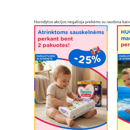
Nurodytos akcijos negalioja prekėms su raudona kai