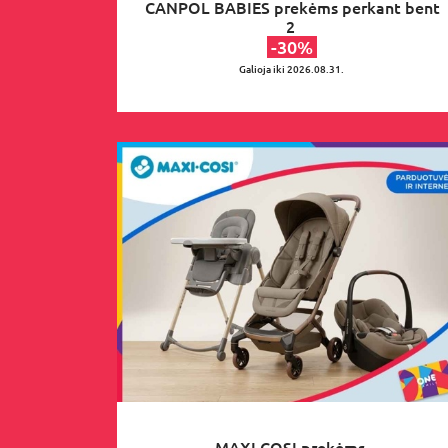
CANPOL BABIES prekėms perkant bent
2
-30%
Galioja iki 2026.08.31.
MAXI COSI prekėms