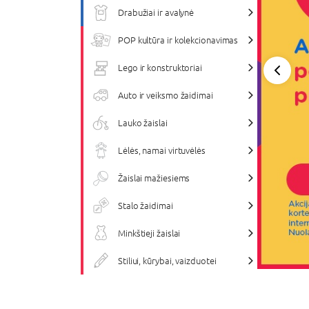
Drabužiai ir avalynė
POP kultūra ir kolekcionavimas
Lego ir konstruktoriai
Peržiū
Auto ir veiksmo žaidimai
Lauko žaislai
Lėlės, namai virtuvėlės
Žaislai mažiesiems
Stalo žaidimai
Minkštieji žaislai
Stiliui, kūrybai, vaizduotei