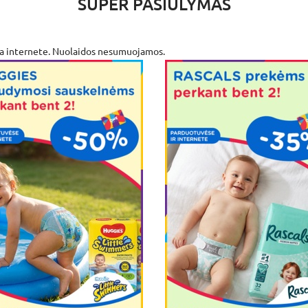
SUPER PASIŪLYMAS
na internete. Nuolaidos nesumuojamos.