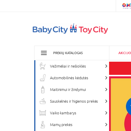
AKCIJO
PREKIŲ KATALOGAS
Vežimėliai ir nešioklės
Automobilinės kėdutės
Maitinimui ir žindymui
Sauskelnės ir higienos prekės
Vaiko kambarys
Mamų prekės